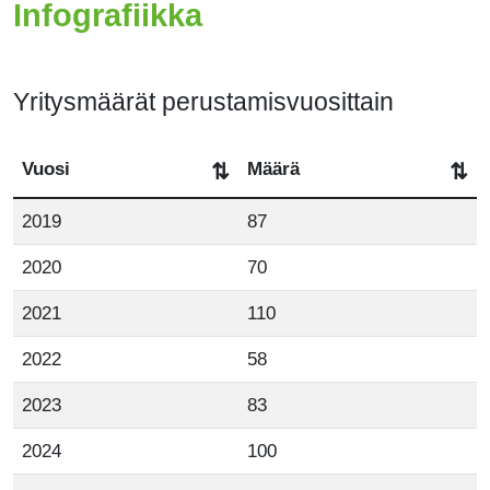
Infografiikka
Yritysmäärät perustamisvuosittain
Vuosi
Määrä
⇅
⇅
2019
87
2020
70
2021
110
2022
58
2023
83
2024
100