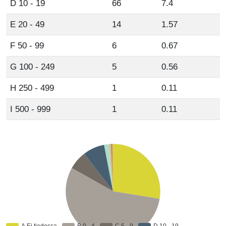
D 10 - 19
66
7.4
E 20 - 49
14
1.57
F 50 - 99
6
0.67
G 100 - 249
5
0.56
H 250 - 499
1
0.11
I 500 - 999
1
0.11