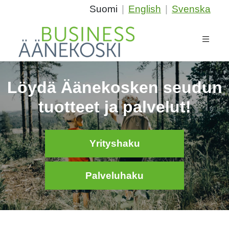
Suomi
|
English
|
Svenska
Löydä Äänekosken seudun
tuotteet ja palvelut!
Yrityshaku
Palveluhaku