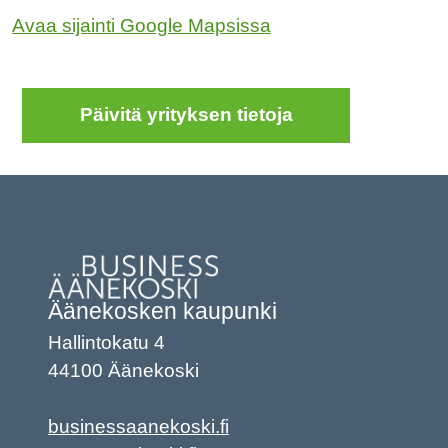
Avaa sijainti Google Mapsissa
Päivitä yrityksen tietoja
Äänekosken kaupunki
Hallintokatu 4
44100 Äänekoski
businessaanekoski.fi