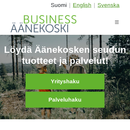
Suomi
|
English
|
Svenska
Löydä Äänekosken seudun
tuotteet ja palvelut!
Yrityshaku
Palveluhaku