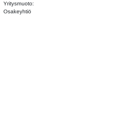
Yritysmuoto:
Osakeyhtiö