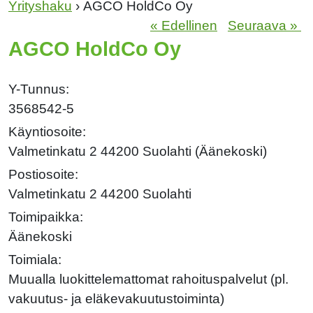
Yrityshaku
› AGCO HoldCo Oy
« Edellinen
Seuraava »
AGCO HoldCo Oy
Y-Tunnus:
3568542-5
Käyntiosoite:
Valmetinkatu 2 44200 Suolahti (Äänekoski)
Postiosoite:
Valmetinkatu 2 44200 Suolahti
Toimipaikka:
Äänekoski
Toimiala:
Muualla luokittelemattomat rahoituspalvelut (pl.
vakuutus- ja eläkevakuutustoiminta)