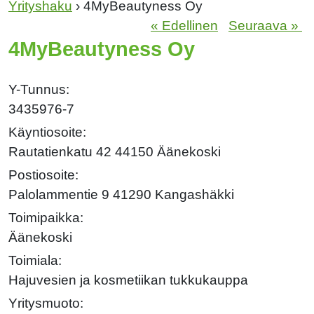
Yrityshaku
› 4MyBeautyness Oy
« Edellinen
Seuraava »
4MyBeautyness Oy
Y-Tunnus:
3435976-7
Käyntiosoite:
Rautatienkatu 42 44150 Äänekoski
Postiosoite:
Palolammentie 9 41290 Kangashäkki
Toimipaikka:
Äänekoski
Toimiala:
Hajuvesien ja kosmetiikan tukkukauppa
Yritysmuoto: