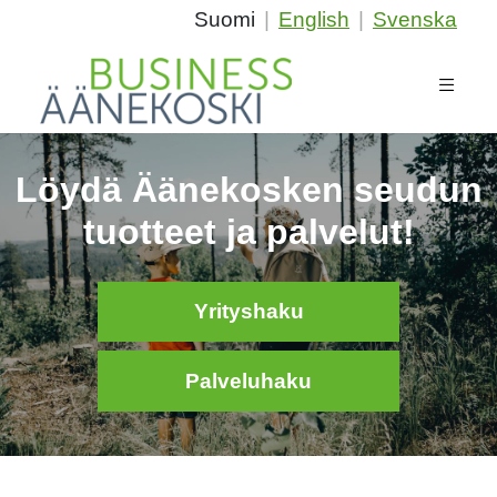
Suomi
|
English
|
Svenska
Löydä Äänekosken seudun
tuotteet ja palvelut!
Yrityshaku
Palveluhaku