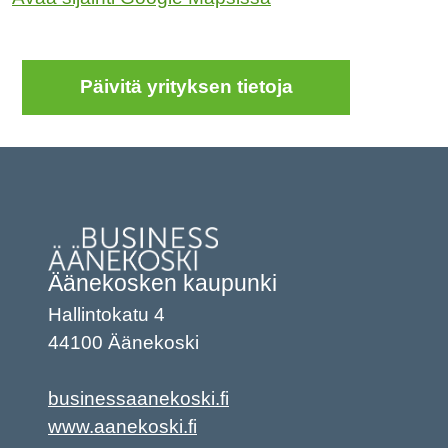
Päivitä yrityksen tietoja
Äänekosken kaupunki
Hallintokatu 4
44100 Äänekoski
businessaanekoski.fi
www.aanekoski.fi